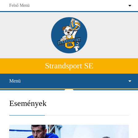
Felső Menü
Strandsport SE
Menü
Események