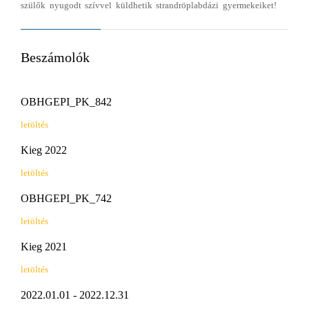
szülők nyugodt szívvel küldhetik strandröplabdázi gyermekeiket!
Beszámolók
OBHGEPI_PK_842
letöltés
Kieg 2022
letöltés
OBHGEPI_PK_742
letöltés
Kieg 2021
letöltés
2022.01.01 - 2022.12.31